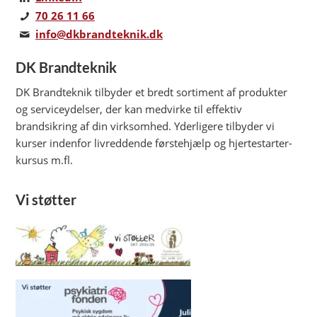
70 26 11 66
info@dkbrandteknik.dk
DK Brandteknik
DK Brandteknik tilbyder et bredt sortiment af produkter
og serviceydelser, der kan medvirke til effektiv
brandsikring af din virksomhed. Yderligere tilbyder vi
kurser indenfor livreddende førstehjælp og hjertestarter-
kursus m.fl.
Vi støtter