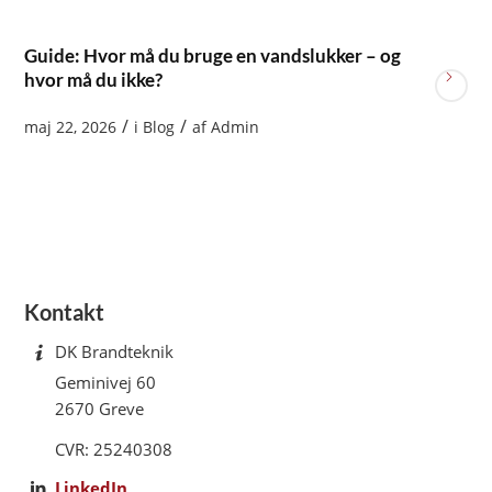
Guide: Hvor må du bruge en vandslukker – og
hvor må du ikke?
/
/
maj 22, 2026
i
Blog
af
Admin
Kontakt
DK Brandteknik
Geminivej 60
2670 Greve
CVR: 25240308
LinkedIn