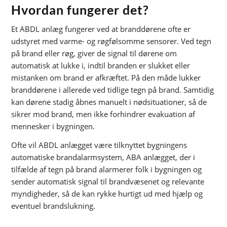
Hvordan fungerer det?
Et ABDL anlæg fungerer ved at branddørene ofte er
udstyret med varme- og røgfølsomme sensorer. Ved tegn
på brand eller røg, giver de signal til dørene om
automatisk at lukke i, indtil branden er slukket eller
mistanken om brand er afkræftet. På den måde lukker
branddørene i allerede ved tidlige tegn på brand.
Samtidig
kan dørene stadig åbnes manuelt i nødsituationer, så de
sikrer mod brand, men ikke forhindrer evakuation af
mennesker i bygningen.
Ofte vil ABDL anlægget være tilknyttet bygningens
automatiske brandalarmsystem, ABA anlægget, der i
tilfælde af tegn på brand alarmerer folk i bygningen og
sender automatisk signal til brandvæsenet og relevante
myndigheder, så de kan rykke hurtigt ud med hjælp og
eventuel brandslukning.