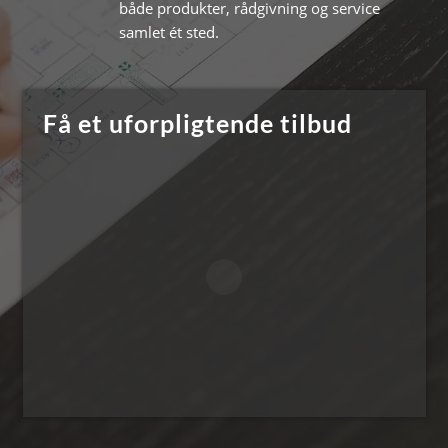
både produkter, rådgivning og service
samlet ét sted.
Få et uforpligtende tilbud