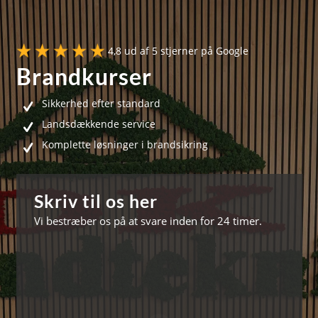
4,8 ud af 5 stjerner på Google
Brandkurser
Sikkerhed efter standard
Landsdækkende service
Komplette løsninger i brandsikring
Skriv til os her
Vi bestræber os på at svare inden for 24 timer.