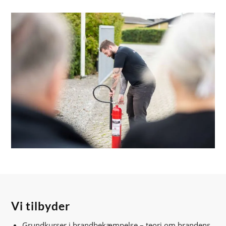
Vi tilbyder
Grundkurser i brandbekæmpelse – teori om brandens