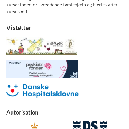
kurser indenfor livreddende førstehjælp og hjertestarter-
kursus m.fl.
Vi støtter
Autorisation