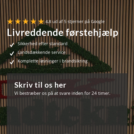
4,8 ud af 5 stjerner på Google
Livreddende førstehjælp
Sikkerhed efter standard
Landsdækkende service
Komplette løsninger i brandsikring
Skriv til os her
Vi bestræber os på at svare inden for 24 timer.