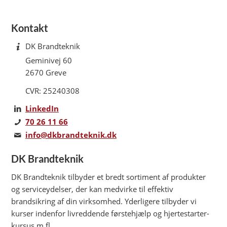
Kontakt
DK Brandteknik
Geminivej 60
2670 Greve
CVR: 25240308
LinkedIn
70 26 11 66
info@dkbrandteknik.dk
DK Brandteknik
DK Brandteknik tilbyder et bredt sortiment af produkter
og serviceydelser, der kan medvirke til effektiv
brandsikring af din virksomhed. Yderligere tilbyder vi
kurser indenfor livreddende førstehjælp og hjertestarter-
kursus m.fl.