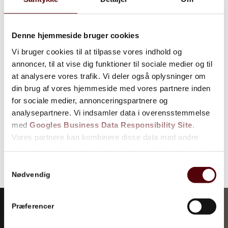
Denne hjemmeside bruger cookies
Vi bruger cookies til at tilpasse vores indhold og
annoncer, til at vise dig funktioner til sociale medier og til
at analysere vores trafik. Vi deler også oplysninger om
din brug af vores hjemmeside med vores partnere inden
for sociale medier, annonceringspartnere og
analysepartnere. Vi indsamler data i overensstemmelse
med
Googles Business Data Responsibility Site
.
Vores partnere kan kombinere disse data med andre
oplysninger, du har givet dem, eller som de har indsamlet
fra din brug af deres tjenester.
Samtykkevalg
Nødvendig
Se Cookie & Privatlivspolitik
her
Præferencer
Sikkerhed efter standard