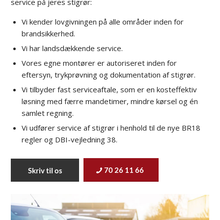
service på jeres stigrør:
Vi kender lovgivningen på alle områder inden for
brandsikkerhed.
Vi har landsdækkende service.
Vores egne montører er autoriseret inden for
eftersyn, trykprøvning og dokumentation af stigrør.
Vi tilbyder fast serviceaftale, som er en kosteffektiv
løsning med færre mandetimer, mindre kørsel og én
samlet regning.
Vi udfører service af stigrør i henhold til de nye BR18
regler og DBI-vejledning 38.
70 26 11 66
Skriv til os