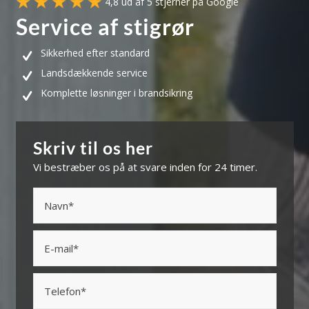
4,8 ud af 5 stjerner på Google
Service af stigrør
Sikkerhed efter standard
Landsdækkende service
Komplette løsninger i brandsikring
Skriv til os her
Vi bestræber os på at svare inden for 24 timer.