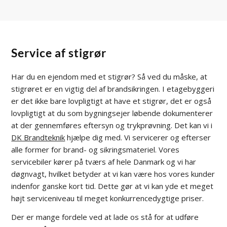
Service af stigrør
Har du en ejendom med et stigrør? Så ved du måske, at
stigrøret er en vigtig del af brandsikringen. I etagebyggeri
er det ikke bare lovpligtigt at have et stigrør, det er også
lovpligtigt at du som bygningsejer løbende dokumenterer
at der gennemføres eftersyn og trykprøvning. Det kan vi i
DK Brandteknik
hjælpe dig med. Vi servicerer og efterser
alle former for brand- og sikringsmateriel. Vores
servicebiler kører på tværs af hele Danmark og vi har
døgnvagt, hvilket betyder at vi kan være hos vores kunder
indenfor ganske kort tid. Dette gør at vi kan yde et meget
højt serviceniveau til meget konkurrencedygtige priser.
Der er mange fordele ved at lade os stå for at udføre